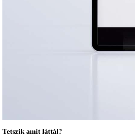
Tetszik amit láttál?