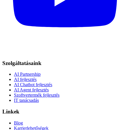
Szolgáltatásaink
AI Partnership
AI fejlesztés
AI Chatbot fejlesztés
AI Agent fejlesztés
Szoftvertermék fejlesztés
IT tanácsadás
Linkek
Blog
Karrierlehetőségek