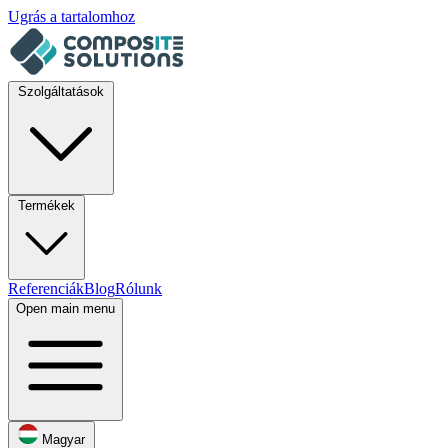
Ugrás a tartalomhoz
Szolgáltatások
Termékek
Referenciák
Blog
Rólunk
Open main menu
Magyar