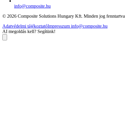
info@composite.hu
© 2026 Composite Solutions Hungary Kft. Minden jog fenntartva
Adatvédelmi tájékoztató
Impresszum
info@composite.hu
AI megoldás kell? Segítünk!