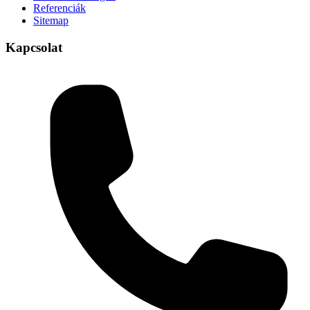
Referenciák
Sitemap
Kapcsolat