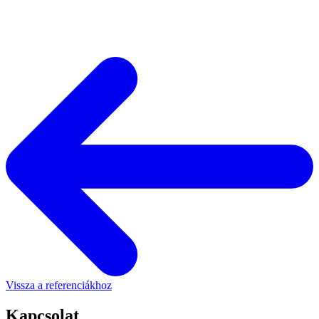
Vissza a referenciákhoz
Kapcsolat