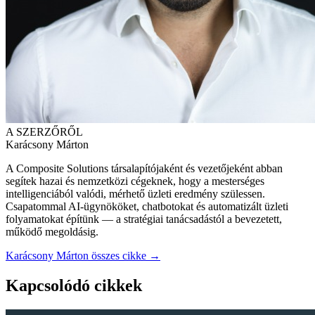
A SZERZŐRŐL
Karácsony Márton
A Composite Solutions társalapítójaként és vezetőjeként abban
segítek hazai és nemzetközi cégeknek, hogy a mesterséges
intelligenciából valódi, mérhető üzleti eredmény szülessen.
Csapatommal AI-ügynököket, chatbotokat és automatizált üzleti
folyamatokat építünk — a stratégiai tanácsadástól a bevezetett,
működő megoldásig.
Karácsony Márton összes cikke →
Kapcsolódó cikkek