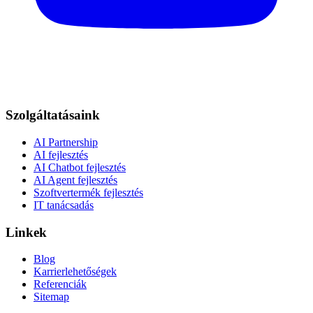
Szolgáltatásaink
AI Partnership
AI fejlesztés
AI Chatbot fejlesztés
AI Agent fejlesztés
Szoftvertermék fejlesztés
IT tanácsadás
Linkek
Blog
Karrierlehetőségek
Referenciák
Sitemap