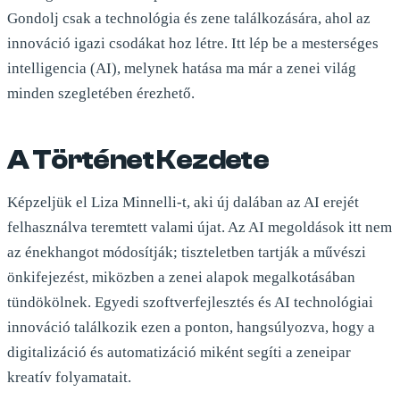
Gondolj csak a technológia és zene találkozására, ahol az
innováció igazi csodákat hoz létre. Itt lép be a mesterséges
intelligencia (AI), melynek hatása ma már a zenei világ
minden szegletében érezhető.
A Történet Kezdete
Képzeljük el Liza Minnelli-t, aki új dalában az AI erejét
felhasználva teremtett valami újat. Az AI megoldások itt nem
az énekhangot módosítják; tiszteletben tartják a művészi
önkifejezést, miközben a zenei alapok megalkotásában
tündökölnek. Egyedi szoftverfejlesztés és AI technológiai
innováció találkozik ezen a ponton, hangsúlyozva, hogy a
digitalizáció és automatizáció miként segíti a zeneipar
kreatív folyamatait.