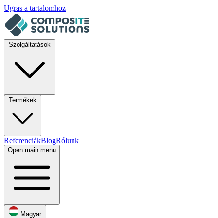
Ugrás a tartalomhoz
Szolgáltatások
Termékek
Referenciák
Blog
Rólunk
Open main menu
Magyar