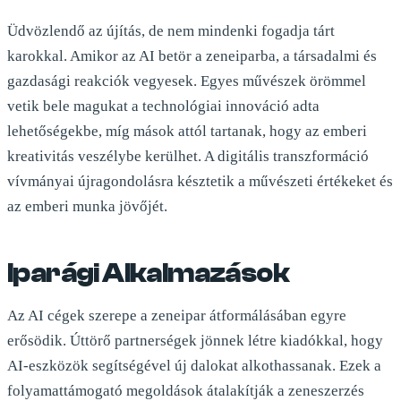
Üdvözlendő az újítás, de nem mindenki fogadja tárt
karokkal. Amikor az AI betör a zeneiparba, a társadalmi és
gazdasági reakciók vegyesek. Egyes művészek örömmel
vetik bele magukat a technológiai innováció adta
lehetőségekbe, míg mások attól tartanak, hogy az emberi
kreativitás veszélybe kerülhet. A digitális transzformáció
vívmányai újragondolásra késztetik a művészeti értékeket és
az emberi munka jövőjét.
Iparági Alkalmazások
Az AI cégek szerepe a zeneipar átformálásában egyre
erősödik. Úttörő partnerségek jönnek létre kiadókkal, hogy
AI-eszközök segítségével új dalokat alkothassanak. Ezek a
folyamattámogató megoldások átalakítják a zeneszerzés