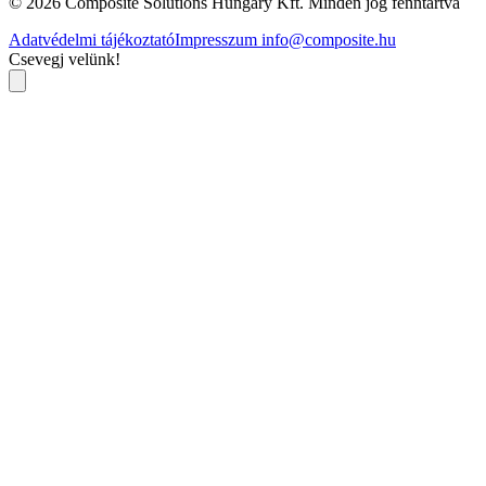
© 2026 Composite Solutions Hungary Kft. Minden jog fenntartva
Adatvédelmi tájékoztató
Impresszum
info@composite.hu