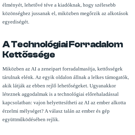
élményét, lehetővé téve a kiadóknak, hogy szélesebb
közönséghez jussanak el, miközben megőrzik az alkotások
egyediségét.
A Technológiai Forradalom
Kettőssége
Miközben az AI a zeneipart forradalmasítja, kettősségek
tárulnak elénk. Az egyik oldalon állnak a lelkes támogatók,
akik látják az ebben rejlő lehetőségeket. Ugyanakkor
léteznek aggodalmak is a technológiai előrehaladással
kapcsolatban: vajon helyettesítheti az AI az ember alkotta
érzelmi mélységet? A válasz talán az ember és gép
együttműködésében rejlik.