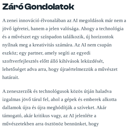
Záró Gondolatok
A zenei innováció élvonalában az AI megoldások már nem a
jövő ígéretei, hanem a jelen valósága. Ahogy a technológia
és a művészet egy színpadon találkozik, új horizontok
nyílnak meg a kreativitás számára. Az AI nem csupán
eszköz; egy partner, amely segíti az egyedi
szoftverfejlesztés előtt álló kihívások leküzdését,
lehetőséget adva arra, hogy újraértelmezzük a művészet
határait.
A zeneszerzők és technológusok közös útján haladva
izgalmas jövő tárul fel, ahol a gépek és emberek alkotta
dallamok újra és újra meghódítják a szíveket. Akár
támogató, akár kritikus vagy, az AI jelenléte a
művészetekben arra ösztönöz bennünket, hogy