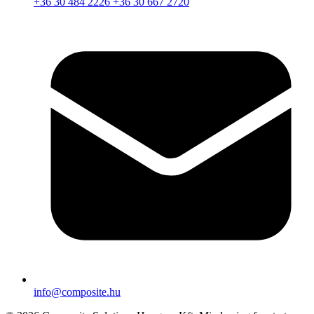
+36 30 484 2226
+36 30 667 2720
info@composite.hu