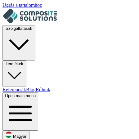
Ugrás a tartalomhoz
Szolgáltatások
Termékek
Referenciák
Blog
Rólunk
Open main menu
Magyar