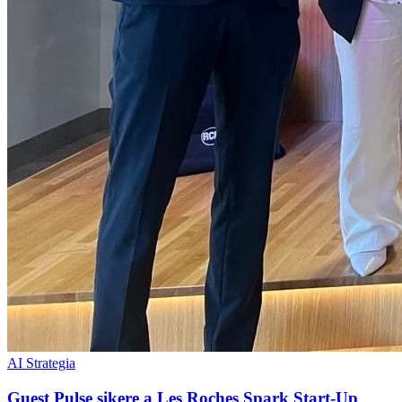
AI Strategia
Guest Pulse sikere a Les Roches Spark Start-Up