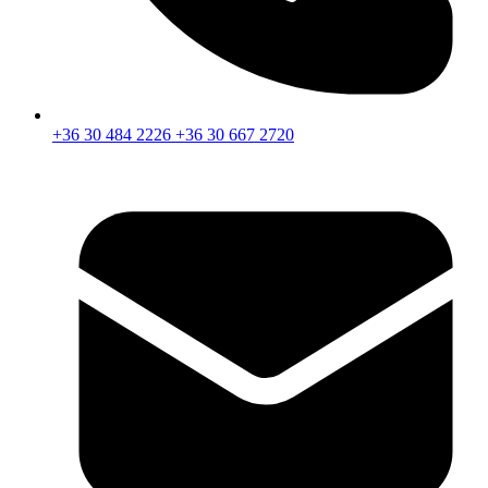
+36 30 484 2226
+36 30 667 2720