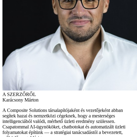
A SZERZŐRŐL
Karácsony Márton
A Composite Solutions társalapítójaként és vezetőjeként abban
segítek hazai és nemzetközi cégeknek, hogy a mesterséges
intelligenciából valódi, mérhető üzleti eredmény szülessen.
Csapatommal AI-ügynököket, chatbotokat és automatizált üzleti
folyamatokat építünk — a stratégiai tanácsadástól a bevezetett,