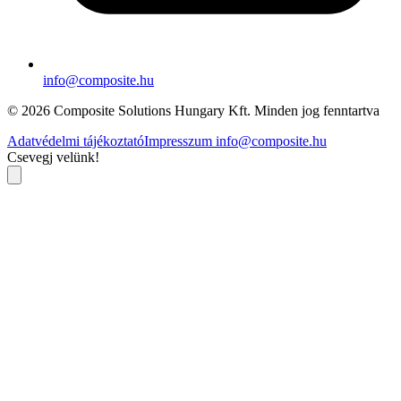
info@composite.hu
© 2026 Composite Solutions Hungary Kft. Minden jog fenntartva
Adatvédelmi tájékoztató
Impresszum
info@composite.hu