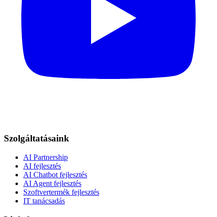
Szolgáltatásaink
AI Partnership
AI fejlesztés
AI Chatbot fejlesztés
AI Agent fejlesztés
Szoftvertermék fejlesztés
IT tanácsadás