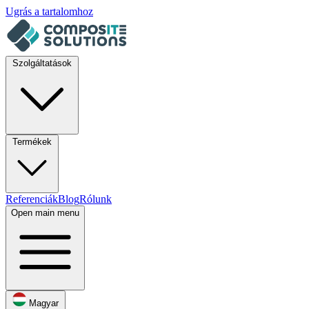
Ugrás a tartalomhoz
Szolgáltatások
Termékek
Referenciák
Blog
Rólunk
Open main menu
Magyar