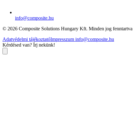
info@composite.hu
© 2026 Composite Solutions Hungary Kft. Minden jog fenntartva
Adatvédelmi tájékoztató
Impresszum
info@composite.hu