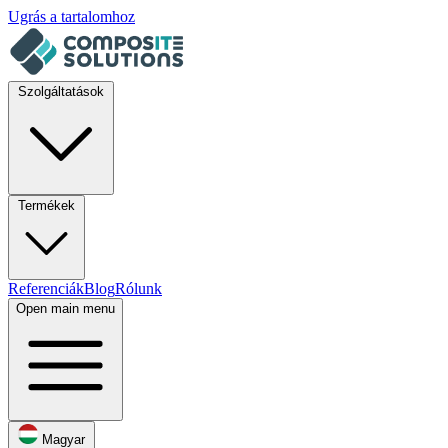
Ugrás a tartalomhoz
Szolgáltatások
Termékek
Referenciák
Blog
Rólunk
Open main menu
Magyar