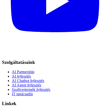
Szolgáltatásaink
AI Partnership
AI fejlesztés
AI Chatbot fejlesztés
AI Agent fejlesztés
Szoftvertermék fejlesztés
IT tanácsadás
Linkek