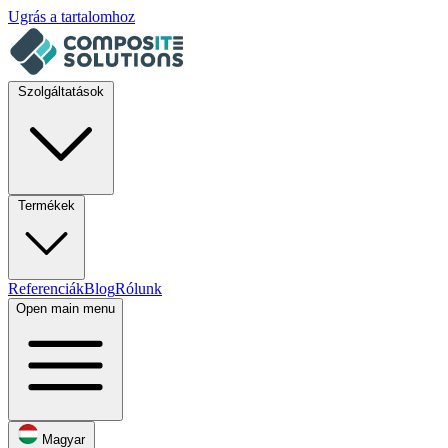
Ugrás a tartalomhoz
Szolgáltatások
Termékek
Referenciák
Blog
Rólunk
Open main menu
Magyar