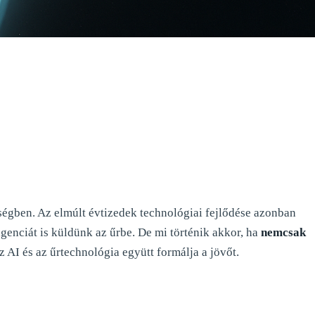
tétségben. Az elmúlt évtizedek technológiai fejlődése azonban
igenciát is küldünk az űrbe. De mi történik akkor, ha
nemcsak
az AI és az űrtechnológia együtt formálja a jövőt.