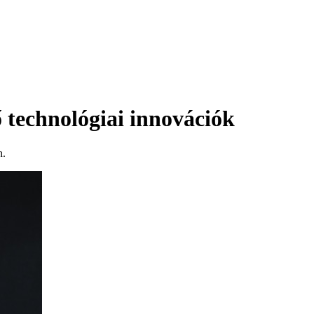
 technológiai innovációk
n.