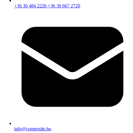
+36 30 484 2226
+36 30 667 2720
info@composite.hu