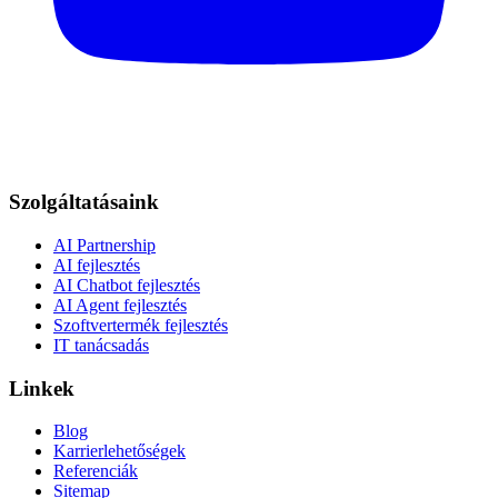
Szolgáltatásaink
AI Partnership
AI fejlesztés
AI Chatbot fejlesztés
AI Agent fejlesztés
Szoftvertermék fejlesztés
IT tanácsadás
Linkek
Blog
Karrierlehetőségek
Referenciák
Sitemap