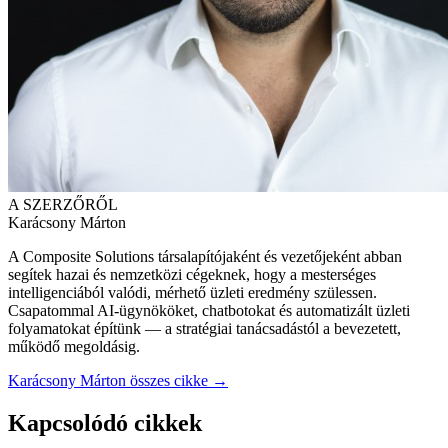
A SZERZŐRŐL
Karácsony Márton
A Composite Solutions társalapítójaként és vezetőjeként abban
segítek hazai és nemzetközi cégeknek, hogy a mesterséges
intelligenciából valódi, mérhető üzleti eredmény szülessen.
Csapatommal AI-ügynököket, chatbotokat és automatizált üzleti
folyamatokat építünk — a stratégiai tanácsadástól a bevezetett,
működő megoldásig.
Karácsony Márton összes cikke →
Kapcsolódó cikkek