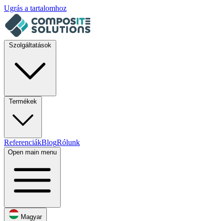
Ugrás a tartalomhoz
Szolgáltatások
Termékek
Referenciák
Blog
Rólunk
Open main menu
Magyar