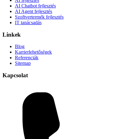
AI fejlesztés
AI Chatbot fejlesztés
AI Agent fejlesztés
Szoftvertermék fejlesztés
IT tanácsadás
Linkek
Blog
Karrierlehetőségek
Referenciák
Sitemap
Kapcsolat