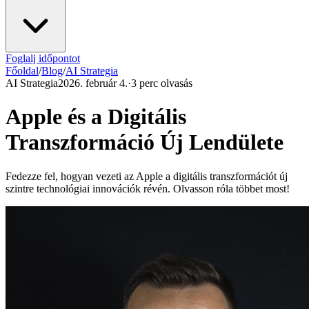
Foglalj időpontot
Főoldal
/
Blog
/
AI Strategia
AI Strategia
2026. február 4.
·
3 perc olvasás
Apple és a Digitális
Transzformáció Új Lendülete
Fedezze fel, hogyan vezeti az Apple a digitális transzformációt új
szintre technológiai innovációk révén. Olvasson róla többet most!