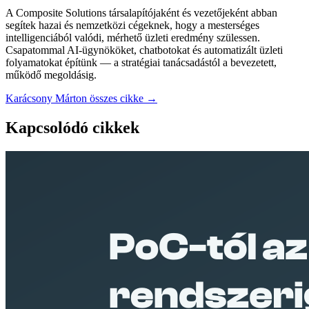
A Composite Solutions társalapítójaként és vezetőjeként abban
segítek hazai és nemzetközi cégeknek, hogy a mesterséges
intelligenciából valódi, mérhető üzleti eredmény szülessen.
Csapatommal AI-ügynököket, chatbotokat és automatizált üzleti
folyamatokat építünk — a stratégiai tanácsadástól a bevezetett,
működő megoldásig.
Karácsony Márton összes cikke →
Kapcsolódó cikkek