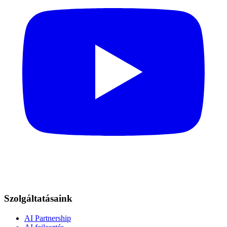
Szolgáltatásaink
AI Partnership