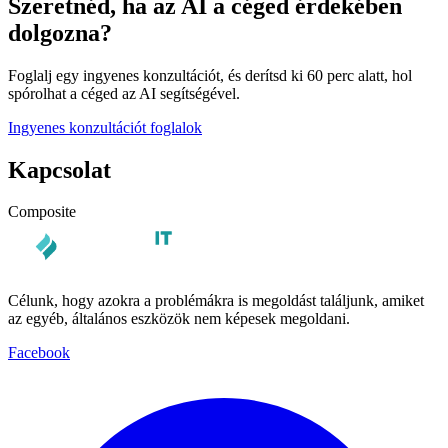
Szeretnéd, ha az AI a céged érdekében
dolgozna?
Foglalj egy ingyenes konzultációt, és derítsd ki 60 perc alatt, hol
spórolhat a céged az AI segítségével.
Ingyenes konzultációt foglalok
Kapcsolat
Composite
Célunk, hogy azokra a problémákra is megoldást találjunk, amiket
az egyéb, általános eszközök nem képesek megoldani.
Facebook