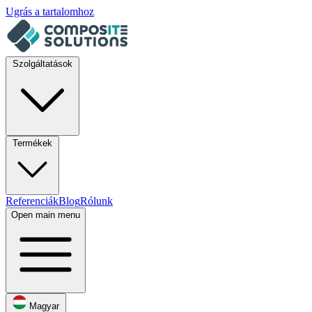
Ugrás a tartalomhoz
Szolgáltatások
Termékek
Referenciák
Blog
Rólunk
Open main menu
Magyar