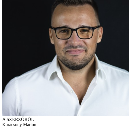
A SZERZŐRŐL
Karácsony Márton