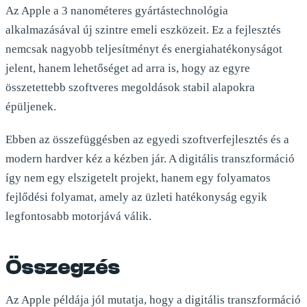
Az Apple a 3 nanométeres gyártástechnológia
alkalmazásával új szintre emeli eszközeit. Ez a fejlesztés
nemcsak nagyobb teljesítményt és energiahatékonyságot
jelent, hanem lehetőséget ad arra is, hogy az egyre
összetettebb szoftveres megoldások stabil alapokra
épüljenek.
Ebben az összefüggésben az egyedi szoftverfejlesztés és a
modern hardver kéz a kézben jár. A digitális transzformáció
így nem egy elszigetelt projekt, hanem egy folyamatos
fejlődési folyamat, amely az üzleti hatékonyság egyik
legfontosabb motorjává válik.
Összegzés
Az Apple példája jól mutatja, hogy a digitális transzformáció