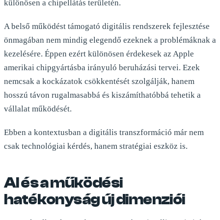
különösen a chipellátás területén.
A belső működést támogató digitális rendszerek fejlesztése
önmagában nem mindig elegendő ezeknek a problémáknak a
kezelésére. Éppen ezért különösen érdekesek az Apple
amerikai chipgyártásba irányuló beruházási tervei. Ezek
nemcsak a kockázatok csökkentését szolgálják, hanem
hosszú távon rugalmasabbá és kiszámíthatóbbá tehetik a
vállalat működését.
Ebben a kontextusban a digitális transzformáció már nem
csak technológiai kérdés, hanem stratégiai eszköz is.
AI és a működési
hatékonyság új dimenziói