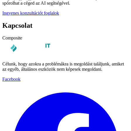
spórolhat a céged az AI segítségével.
Ingyenes konzultációt foglalok
Kapcsolat
Composite
Célunk, hogy azokra a problémákra is megoldást találjunk, amiket
az egyéb, általános eszközök nem képesek megoldani.
Facebook