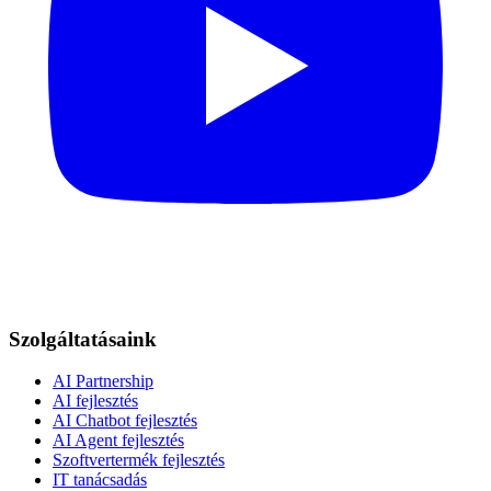
Szolgáltatásaink
AI Partnership
AI fejlesztés
AI Chatbot fejlesztés
AI Agent fejlesztés
Szoftvertermék fejlesztés
IT tanácsadás