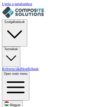
Ugrás a tartalomhoz
Szolgáltatások
Termékek
Referenciák
Blog
Rólunk
Open main menu
Magyar