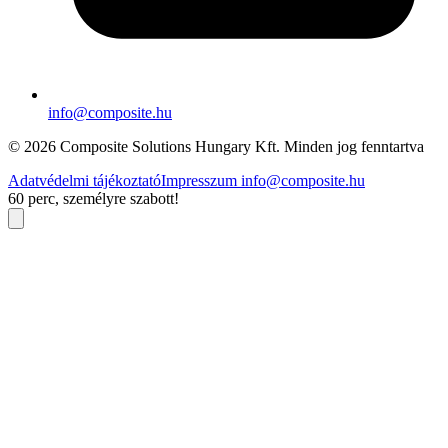
info@composite.hu
© 2026 Composite Solutions Hungary Kft. Minden jog fenntartva
Adatvédelmi tájékoztató
Impresszum
info@composite.hu
60 perc, személyre szabott!