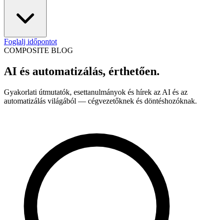
Foglalj időpontot
COMPOSITE BLOG
AI és automatizálás, érthetően.
Gyakorlati útmutatók, esettanulmányok és hírek az AI és az
automatizálás világából — cégvezetőknek és döntéshozóknak.