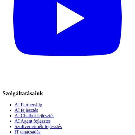
Szolgáltatásaink
AI Partnership
AI fejlesztés
AI Chatbot fejlesztés
AI Agent fejlesztés
Szoftvertermék fejlesztés
IT tanácsadás