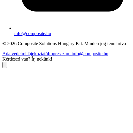
info@composite.hu
© 2026 Composite Solutions Hungary Kft. Minden jog fenntartva
Adatvédelmi tájékoztató
Impresszum
info@composite.hu