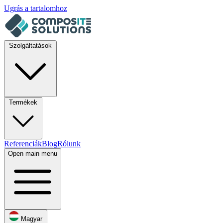
Ugrás a tartalomhoz
Szolgáltatások
Termékek
Referenciák
Blog
Rólunk
Open main menu
Magyar