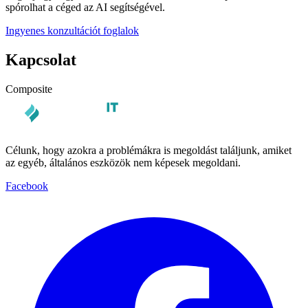
spórolhat a céged az AI segítségével.
Ingyenes konzultációt foglalok
Kapcsolat
Composite
Célunk, hogy azokra a problémákra is megoldást találjunk, amiket
az egyéb, általános eszközök nem képesek megoldani.
Facebook