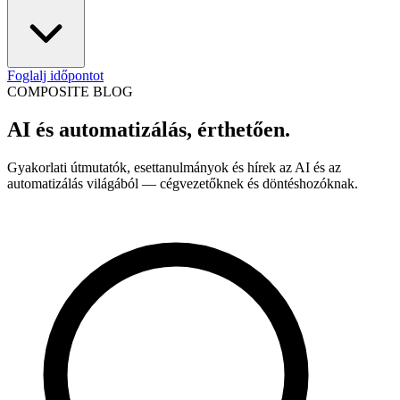
Foglalj időpontot
COMPOSITE BLOG
AI és automatizálás, érthetően.
Gyakorlati útmutatók, esettanulmányok és hírek az AI és az
automatizálás világából — cégvezetőknek és döntéshozóknak.